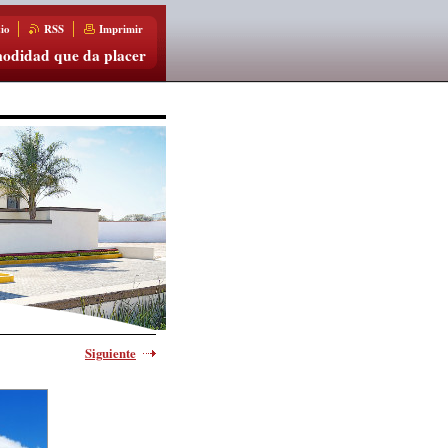
io
RSS
Imprimir
odidad que da placer
Siguiente