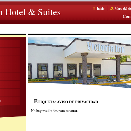
n Hotel & Suites
Inicio
Mapa del sit
Com
E
d
TIQUETA: AVISO DE PRIVACIDAD
No hay resultados para mostrar.