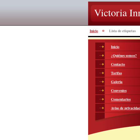
Victoria In
Inicio
Lista de etiquetas
Inicio
¿Quiénes somos?
Contacto
Tarifas
Galeria
Convenios
Comentarios
Aviso de privacida